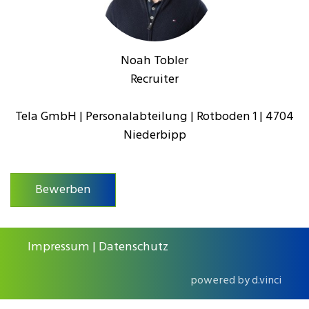
Noah Tobler
Recruiter
Tela GmbH | Personalabteilung | Rotboden 1 | 4704
Niederbipp
Bewerben
Impressum
|
Datenschutz
powered by
d.vinci