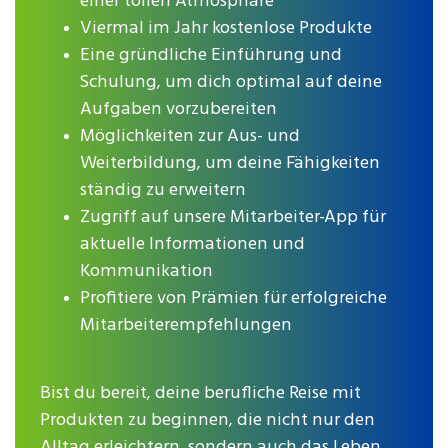
einer tollen Atmosphäre
Viermal im Jahr kostenlose Produkte
Eine gründliche Einführung und
Schulung, um dich optimal auf deine
Aufgaben vorzubereiten
Möglichkeiten zur Aus- und
Weiterbildung, um deine Fähigkeiten
ständig zu erweitern
Zugriff auf unsere Mitarbeiter-App für
aktuelle Informationen und
Kommunikation
Profitiere von Prämien für erfolgreiche
Mitarbeiterempfehlungen
Bist du bereit, deine berufliche Reise mit
Produkten zu beginnen, die nicht nur den
Alltag erleichtern, sondern auch das Leben