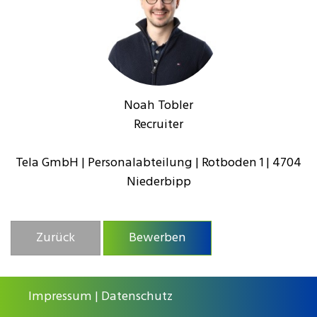
Noah Tobler
Recruiter
Tela GmbH | Personalabteilung | Rotboden 1 | 4704
Niederbipp
Zurück
Bewerben
Impressum
|
Datenschutz