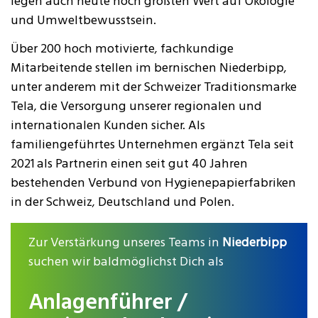
legen auch heute noch größten Wert auf Ökologie
und Umweltbewusstsein.
Über 200 hoch motivierte, fachkundige
Mitarbeitende stellen im bernischen Niederbipp,
unter anderem mit der Schweizer Traditionsmarke
Tela, die Versorgung unserer regionalen und
internationalen Kunden sicher. Als
familiengeführtes Unternehmen ergänzt Tela seit
2021 als Partnerin einen seit gut 40 Jahren
bestehenden Verbund von Hygienepapierfabriken
in der Schweiz, Deutschland und Polen.
Zur Verstärkung unseres Teams in
Niederbipp
suchen wir baldmöglichst Dich als
Anlagenführer /